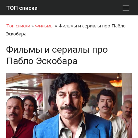
Перейти
ТОП списки
к
содержимому
Топ списки
»
Фильмы
»
Фильмы и сериалы про Пабло
Эскобара
Фильмы и сериалы про
Пабло Эскобара