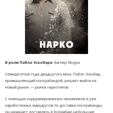
В роли Пабло Эскобара
: Вагнер Моура
Семидесятые года двадцатого века. Пабло Эскобар,
промышляющий контрабандой, решает выйти на
новый рынок — рынок наркотиков.
С помощью коррумпированных чиновников и уже
наработанных маршрутов по доставке контрабанды,
он начинает доставлять в Колумбию небольшие