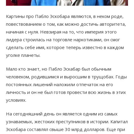
Картины про Пабло Эскобара являются, в неком роде,
повествованием о том, как можно достичь авторитета,
начиная с нуля. Невзирая на то, что империя этого
лидера строилась на торговле наркотиками, он смог
сделать себе имя, которое теперь известно в каждом
уголке планеты.
Мало кто знает, но Пабло Эскабар был обычным
человеком, родившимся и выросшим в трущобах. Годы
постоянных лишений наложили отпечаток на его
личность и он не был готов провести всю жизнь в этих
условиях.
На сегодняшний день он является одним из самых
узнаваемых, жестоких преступников в истории. Капитал
Эскобара составлял свыше 30 млрд долларов. Еще при