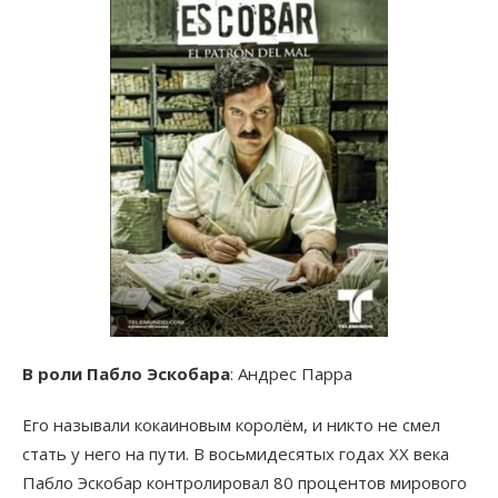
В роли Пабло Эскобара
: Андрес Парра
Его называли кокаиновым королём, и никто не смел
стать у него на пути. В восьмидесятых годах ХХ века
Пабло Эскобар контролировал 80 процентов мирового