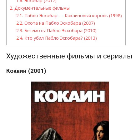
1.6.
Эскобар (2017)
2.
Документальные фильмы
2.1.
Пабло Эскобар — Кокаиновый король (1998)
2.2.
Охота на Пабло Эскобара (2007)
2.3.
Бегемоты Пабло Эскобара (2010)
2.4.
Кто убил Пабло Эскобара? (2013)
Художественные фильмы и сериалы
Кокаин (2001)