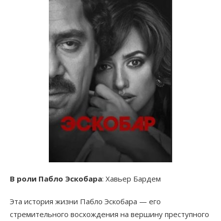
В роли Пабло Эскобара
: Хавьер Бардем
Эта история жизни Пабло Эскобара — его
стремительного восхождения на вершину преступного