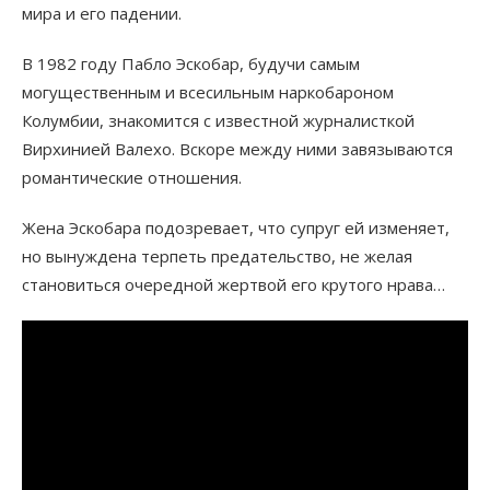
мира и его падении.
В 1982 году Пабло Эскобар, будучи самым
могущественным и всесильным наркобароном
Колумбии, знакомится с известной журналисткой
Вирхинией Валехо. Вскоре между ними завязываются
романтические отношения.
Жена Эскобара подозревает, что супруг ей изменяет,
но вынуждена терпеть предательство, не желая
становиться очередной жертвой его крутого нрава…