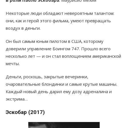
В роли Пабло Эскобара
: Маурисио Мехия
Некоторые люди обладают невероятным талантом:
они, как и герой этого фильма, умеют превращать
воздух в деньги.
Он был самым юным пилотом в США, которому
доверили управление Боингом 747. Прошло всего
несколько лет — и он стал воплощением американской
мечты.
Деньги, роскошь, закрытые вечеринки,
очаровательные блондинки и самые крутые машины.
Каждый новый день дарил ему дозу адреналина и
экстрима…
Эскобар (2017)