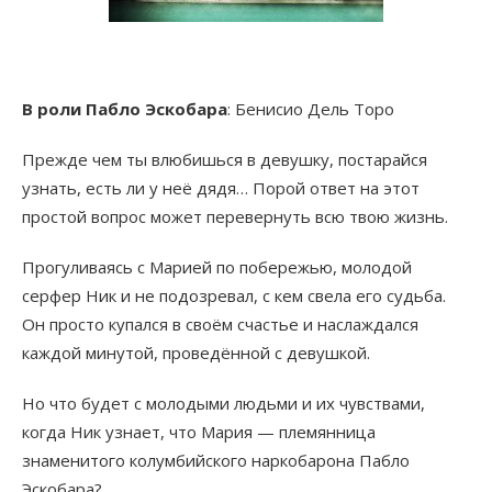
В роли Пабло Эскобара
: Бенисио Дель Торо
Прежде чем ты влюбишься в девушку, постарайся
узнать, есть ли у неё дядя… Порой ответ на этот
простой вопрос может перевернуть всю твою жизнь.
Прогуливаясь с Марией по побережью, молодой
серфер Ник и не подозревал, с кем свела его судьба.
Он просто купался в своём счастье и наслаждался
каждой минутой, проведённой с девушкой.
Но что будет с молодыми людьми и их чувствами,
когда Ник узнает, что Мария — племянница
знаменитого колумбийского наркобарона Пабло
Эскобара?..