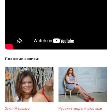
Похожие записи
:
Хлоя Маршалл
Русские модели plus size