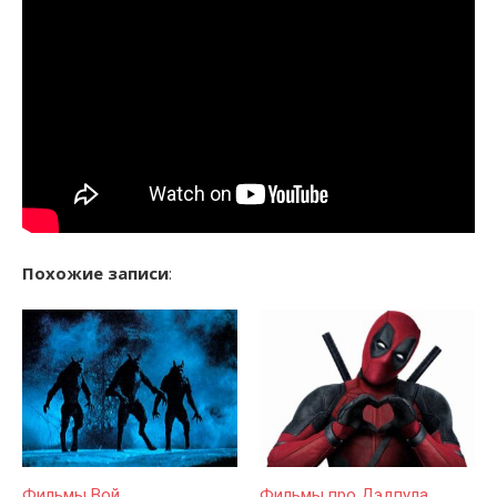
Похожие записи
:
Фильмы Вой
Фильмы про Дэдпула