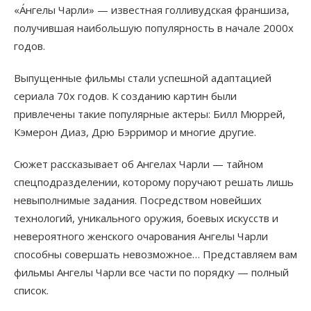
«А́нгелы Чарли» — известная голливудская франшиза,
получившая наибольшую популярность в начале 2000х
годов.
Выпущенные фильмы стали успешной адаптацией
сериала 70х годов. К созданию картин были
привлечены такие популярные актеры: Билл Мюррей,
Кэмерон Диаз, Дрю Бэрримор и многие другие.
Сюжет рассказывает об Ангелах Чарли — тайном
спецподразделении, которому поручают решать лишь
невыполнимые задания. Посредством новейших
технологий, уникального оружия, боевых искусств и
невероятного женского очарования Ангелы Чарли
способны совершать невозможное… Представляем вам
фильмы Ангелы Чарли все части по порядку — полный
список.