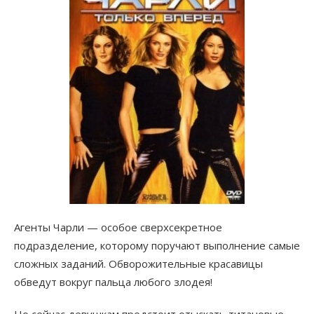
Агенты Чарли — особое сверхсекретное
подразделение, которому поручают выполнение самые
сложных заданий. Обворожительные красавицы
обведут вокруг пальца любого злодея!
Но сейчас девушкам предстоит отыскать титановые