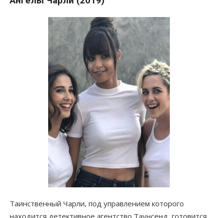
Ангелы Чарли (2019)
Таинственный Чарли, под управлением которого
находится детективное агентство Таунсенд, готовится